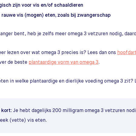
gisch zijn voor vis en/of schaaldieren
 rauwe vis (mogen) eten, zoals bij zwangerschap
wanger bent, heb je zelfs meer omega 3 vetzuren nodig, daaro
eer lezen over wat omega 3 precies is? Lees dan ons
hoofdar
over de beste
plantaardige vorm van omega 3
.
eten in welke plantaardige en dierlijke voeding omega 3 zit?
 kort:
Je hebt dagelijks 200 milligram omega 3 vetzuren nod
eek (vette) vis eten.