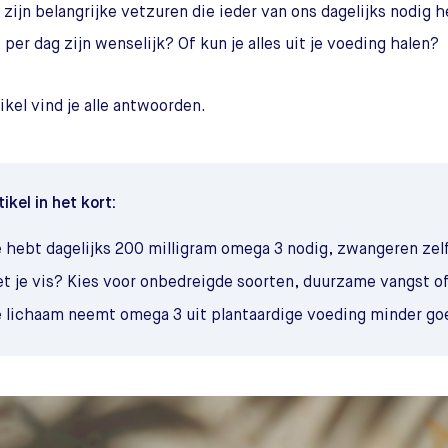
zijn belangrijke vetzuren die ieder van ons dagelijks nodig 
 per dag zijn wenselijk? Of kun je alles uit je voeding halen?
tikel vind je alle antwoorden.
tikel in het kort:
e hebt dagelijks 200 milligram omega 3 nodig, zwangeren zelf
et je vis? Kies voor onbedreigde soorten, duurzame vangst of
e lichaam neemt omega 3 uit plantaardige voeding minder go