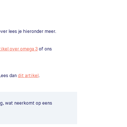
ver lees je hieronder meer.
tikel over omega 3
of ons
 Lees dan
dit artikel
.
ig, wat neerkomt op eens