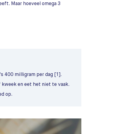
heeft. Maar hoeveel omega 3
s 400 milligram per dag [1].
 kweek en eet het niet te vaak.
ed op.