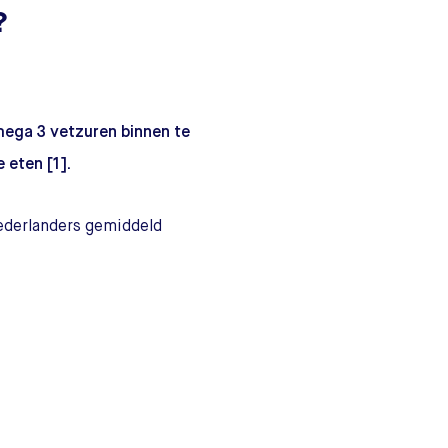
?
mega 3 vetzuren binnen te
e eten [1].
Nederlanders gemiddeld