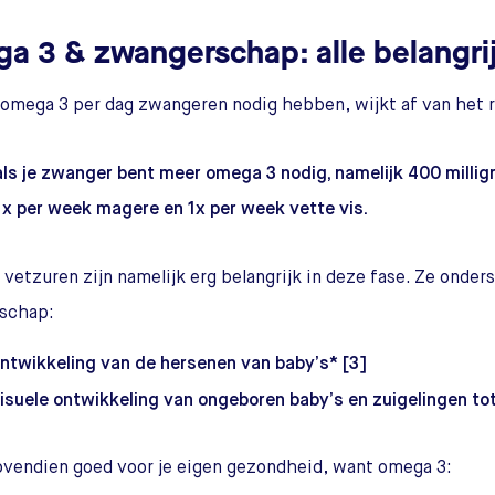
a 3 & zwangerschap: alle belangrijk
omega 3 per dag zwangeren nodig hebben, wijkt af van het r
als je zwanger bent meer omega 3 nodig, namelijk 400 millig
1x per week magere en 1x per week vette vis.
vetzuren zijn namelijk erg belangrijk in deze fase. Ze onders
schap:
ntwikkeling van de hersenen van baby’s* [3]
isuele ontwikkeling van ongeboren baby’s en zuigelingen tot
ovendien goed voor je eigen gezondheid, want omega 3: