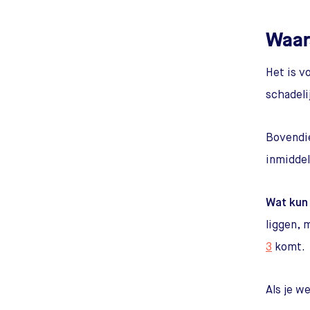
Waar
Het is v
schadeli
Bovendi
inmiddel
Wat kun 
liggen, 
3
komt.
Als je w