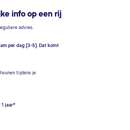
e info op een rij
eguliere advies.
ram per dag [3-5]. Dat komt
teunen tijdens je
 1 jaar*