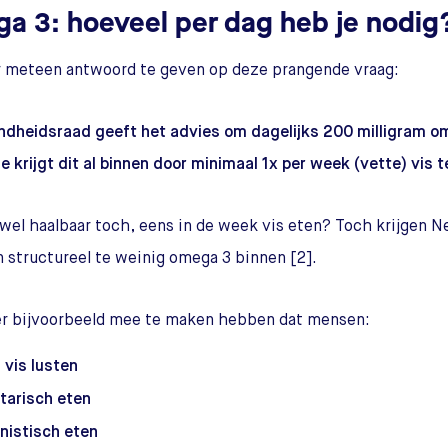
a 3: hoeveel per dag heb je nodig
 meteen antwoord te geven op deze prangende vraag:
dheidsraad geeft het advies om dagelijks 200 milligram o
Je krijgt dit al binnen door minimaal 1x per week (vette) vis t
t wel haalbaar toch, eens in de week vis eten? Toch krijgen 
structureel te weinig omega 3 binnen [2].
er bijvoorbeeld mee te maken hebben dat mensen:
 vis lusten
tarisch eten
nistisch eten