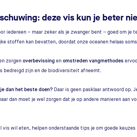
schuwing: deze vis kun je beter nie
oor iedereen – maar zeker als je zwanger bent – goed om je t
jke stoffen kan bevatten, doordat onze oceanen helaas som
en zorgen
overbevissing
en
omstreden vangmethodes
ervoo
s bedreigd zijn en de biodiversiteit afneemt.
je dan het beste doen?
Daar is geen pasklaar antwoord op. Je
maar dan moet je wel zorgen dat je op andere manieren aan v
el vis wil eten, helpen onderstaande tips je om goede keuzes