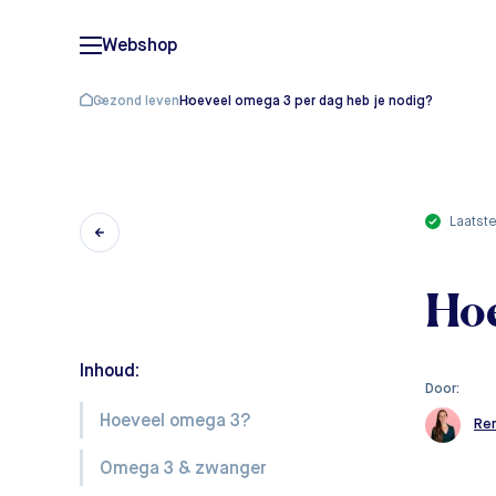
Webshop
Gezond leven
Hoeveel omega 3 per dag heb je nodig?
laatst
Hoe
Inhoud:
Door:
Hoeveel omega 3?
Re
Omega 3 & zwanger