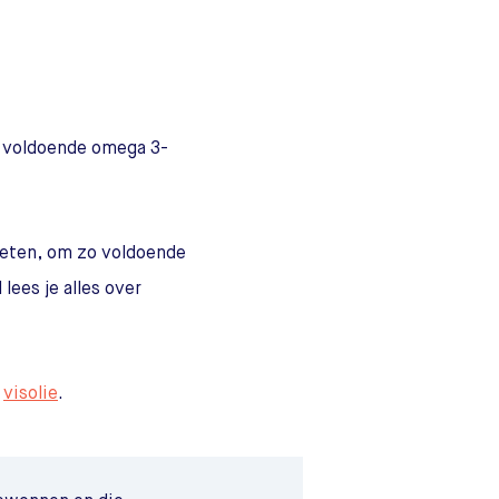
je voldoende omega 3-
 eten, om zo voldoende
lees je alles over
r
visolie
.