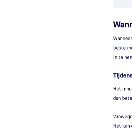
Wann
Wanneer 
beste mo
in te ne
Tijdens
Het inne
dan bete
Vanwege 
Het kan 