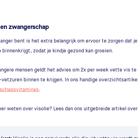
e en zwangerschap
wanger bent is het extra belangrijk om ervoor te zorgen dat 
 binnenkrijgt, zodat je kindje gezond kan groeien.
ngere mensen geldt het advies om 2x per week vette vis te
vetzuren binnen te krijgen. In ons handige overzichtsartikel 
schapsvitamines
.
eer weten over visolie? Lees dan ons uitgebreide artikel ove