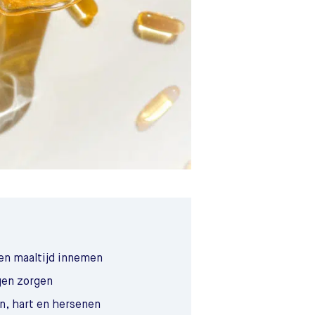
een maaltijd innemen
gen zorgen
en, hart en hersenen