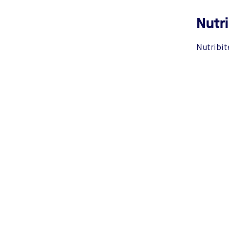
Nutri
Nutribit