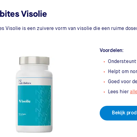
bites Visolie
es Visolie is een zuivere vorm van visolie die een ruime dos
Voordelen:
Ondersteunt 
Helpt om nor
Goed voor d
Lees hier
all
Bekijk pro