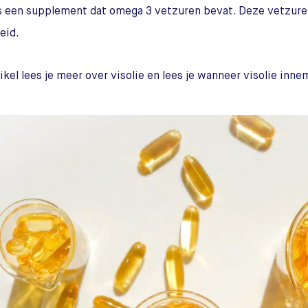
is een supplement dat omega 3 vetzuren bevat. Deze vetzuren 
eid.
rtikel lees je meer over visolie en lees je wanneer visolie inn