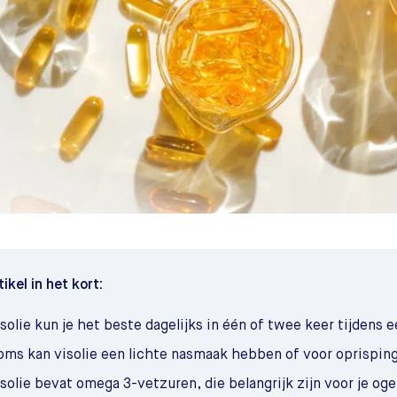
tikel in het kort:
solie kun je het beste dagelijks in één of twee keer tijdens 
oms kan visolie een lichte nasmaak hebben of voor oprispin
solie bevat omega 3-vetzuren, die belangrijk zijn voor je og