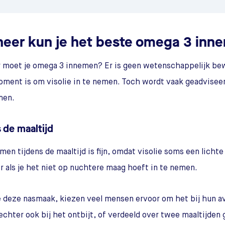
eer kun je het beste omega 3 inn
moet je omega 3 innemen? Er is geen wetenschappelijk bewi
ment is om visolie in te nemen. Toch wordt vaak geadvisee
men.
 de maaltijd
men tijdens de maaltijd is fijn, omdat visolie soms een lich
r als je het niet op nuchtere maag hoeft in te nemen.
deze nasmaak, kiezen veel mensen ervoor om het bij hun av
echter ook bij het ontbijt, of verdeeld over twee maaltijden