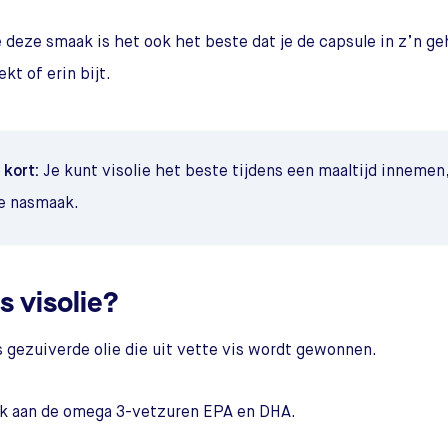
deze smaak is het ook het beste dat je de capsule in z’n geh
kt of erin bijt.
t kort:
Je kunt visolie het beste tijdens een maaltijd innemen,
e nasmaak.
s visolie?
is gezuiverde olie die uit vette vis wordt gewonnen.
ijk aan de omega 3-vetzuren EPA en DHA.