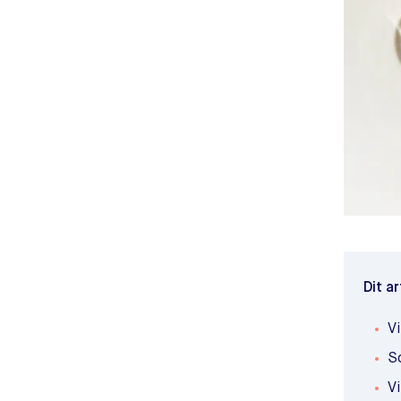
Dit ar
Vi
S
Vi