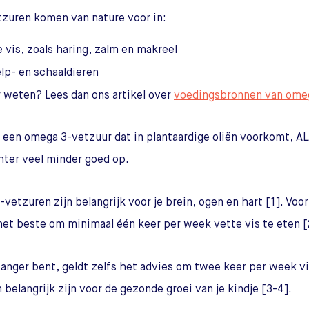
zuren komen van nature voor in:
 vis, zoals haring, zalm en makreel
lp- en schaaldieren
 weten? Lees dan ons artikel over
voedingsbronnen van ome
k een omega 3-vetzuur dat in plantaardige oliën voorkomt, A
ter veel minder goed op.
vetzuren zijn belangrijk voor je brein, ogen en hart [1]. Voo
et beste om minimaal één keer per week vette vis te eten [
wanger bent, geldt zelfs het advies om twee keer per week v
 belangrijk zijn voor de gezonde groei van je kindje [3-4].