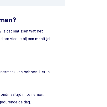
emen?
js dat laat zien wat het
rd om visolie
bij een maaltijd
te nasmaak kan hebben. Het is
ondmaaltijd in te nemen.
 gedurende de dag.