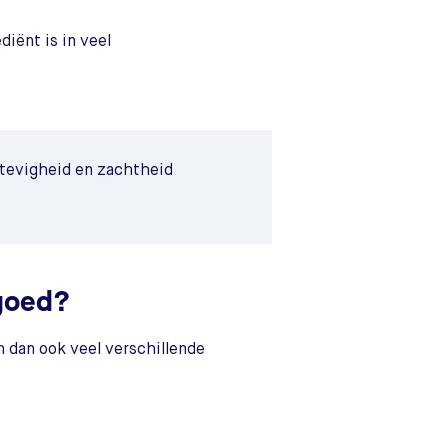
iënt is in veel
stevigheid en zachtheid
 goed?
n dan ook veel verschillende