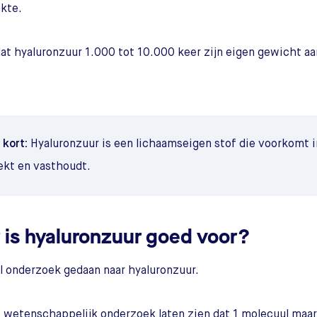
kte.
dat hyaluronzuur 1.000 tot 10.000 keer zijn eigen gewicht a
 kort:
Hyaluronzuur is een lichaamseigen stof die voorkomt i
ekt en vasthoudt.
 is hyaluronzuur goed voor?
el onderzoek gedaan naar hyaluronzuur.
 wetenschappelijk onderzoek laten zien dat 1 molecuul maar l