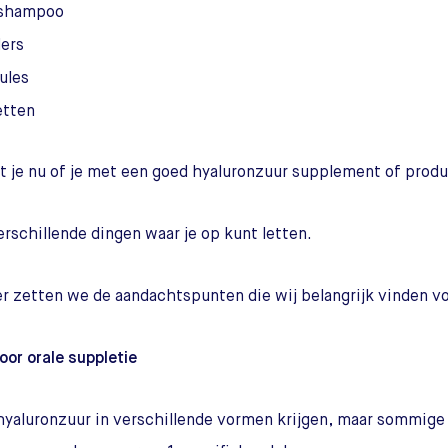
shampoo
ers
ules
etten
 je nu of je met een goed hyaluronzuur supplement of prod
verschillende dingen waar je op kunt letten.
r zetten we de aandachtspunten die wij belangrijk vinden voo
voor orale suppletie
hyaluronzuur in verschillende vormen krijgen, maar sommige