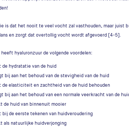
den!
e is dat het nooit te veel vocht zal vasthouden, maar juist b
ans en zorgt dat overtollig vocht wordt afgevoerd [4-5].
l heeft hyaluronzuur de volgende voordelen:
t de hydratatie van de huid
gt bij aan het behoud van de stevigheid van de huid
t de elasticiteit en zachtheid van de huid behouden
gt bij aan het behoud van een normale veerkracht van de hui
t de huid van binnenuit mooier
t bij de eerste tekenen van huidveroudering
t als natuurlijke huidverjonging