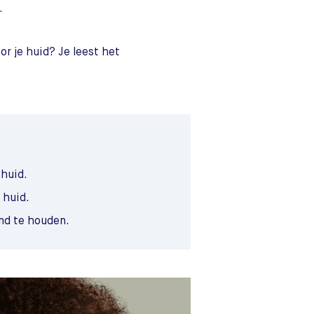
.
or je huid? Je leest het
 huid.
 huid.
nd te houden.