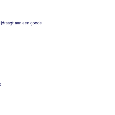
ijdraagt aan een goede
d