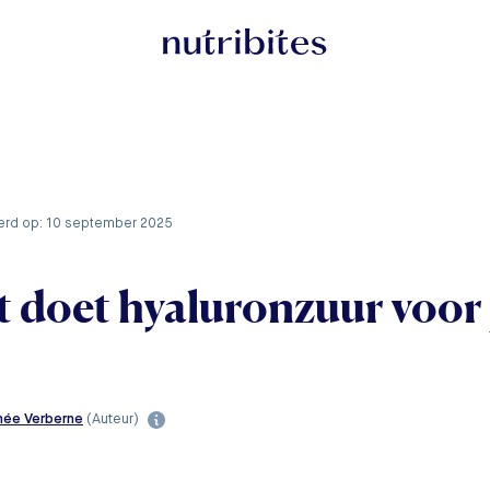
eerd op: 10 september 2025
 doet hyaluronzuur voor 
née Verberne
(Auteur)