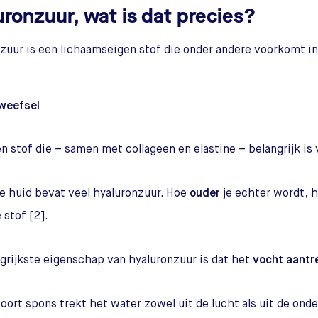
uronzuur, wat is dat precies?
zuur is een lichaamseigen stof die onder andere voorkomt in 
weefsel
en stof die – samen met collageen en elastine – belangrijk is 
e huid bevat veel hyaluronzuur. Hoe
ouder
je echter wordt, 
 stof [2].
grijkste eigenschap van hyaluronzuur is dat het
vocht aantr
soort spons trekt het water zowel uit de lucht als uit de onde