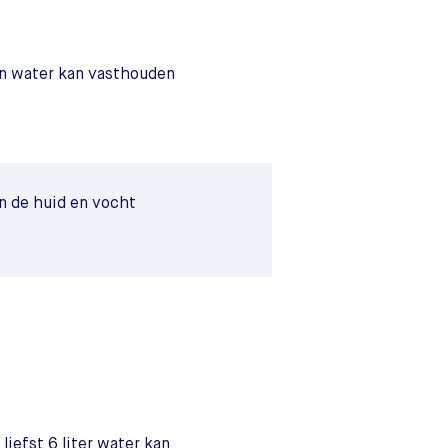
an water kan vasthouden
n de huid en vocht
iefst 6 liter water kan