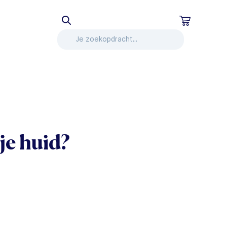
je huid?