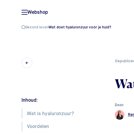
Webshop
Gezond leven
Wat doet hyaluronzuur voor je huid?
gepublic
Wat
Inhoud:
Door:
Wat is hyaluronzuur?
Re
Voordelen