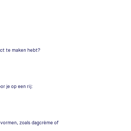
uct te maken hebt?
r je op een rij:
 vormen, zoals dagcrème of