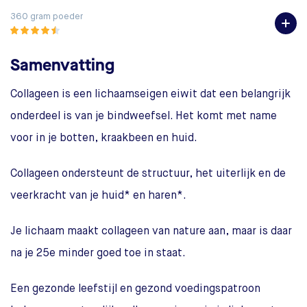
360 gram poeder
36
Samenvatting
Collageen is een lichaamseigen eiwit dat een belangrijk
onderdeel is van je bindweefsel. Het komt met name
voor in je botten, kraakbeen en huid.
Collageen ondersteunt de structuur, het uiterlijk en de
veerkracht van je huid* en haren*.
Je lichaam maakt collageen van nature aan, maar is daar
na je 25e minder goed toe in staat.
Een gezonde leefstijl en gezond voedingspatroon