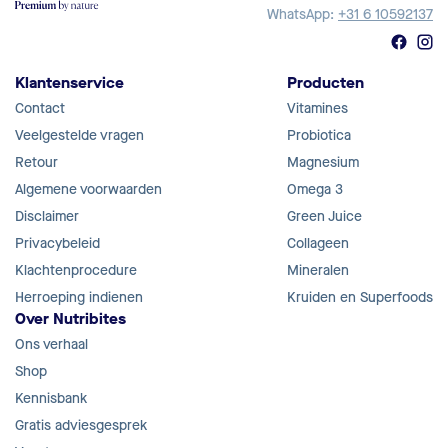
WhatsApp:
+31 6 10592137
Klantenservice
Producten
Contact
Vitamines
Veelgestelde vragen
Probiotica
Retour
Magnesium
Algemene voorwaarden
Omega 3
Disclaimer
Green Juice
Privacybeleid
Collageen
Klachtenprocedure
Mineralen
Herroeping indienen
Kruiden en Superfoods
Over Nutribites
Ons verhaal
Shop
Kennisbank
Gratis adviesgesprek