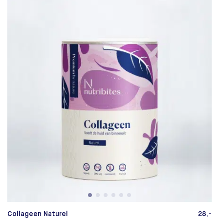
Collageen Naturel
28,-
C