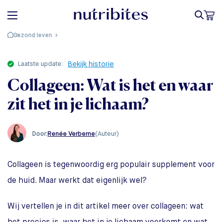
Gezond leven
laatste update:
Bekijk historie
Collageen: Wat is het en waar
zit het in je lichaam?
Renée Verberne
(Auteur)
Door:
Collageen is tegenwoordig erg populair supplement voor
de huid. Maar werkt dat eigenlijk wel?
Wij vertellen je in dit artikel meer over collageen: wat