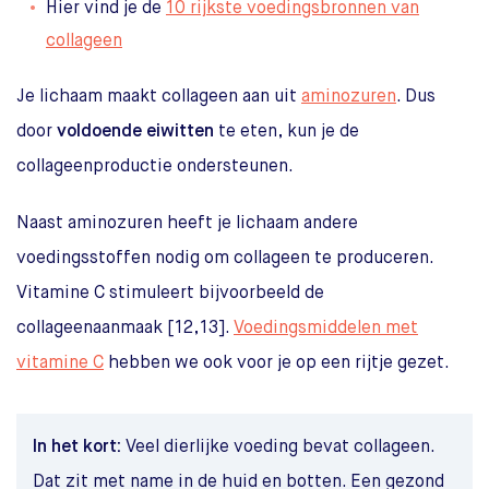
Hier vind je de
10 rijkste voedingsbronnen van
collageen
Je lichaam maakt collageen aan uit
aminozuren
. Dus
door
voldoende eiwitten
te eten, kun je de
collageenproductie ondersteunen.
Naast aminozuren heeft je lichaam andere
voedingsstoffen nodig om collageen te produceren.
Vitamine C stimuleert bijvoorbeeld de
collageenaanmaak [12,13].
Voedingsmiddelen met
vitamine C
hebben we ook voor je op een rijtje gezet.
In het kort:
Veel dierlijke voeding bevat collageen.
Dat zit met name in de huid en botten. Een gezond