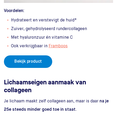
Voordelen:
Hydrateert en verstevigt de huid*
Zuiver, gehydrolyseerd rundercollageen
Met hyaluronzuur én vitamine C
Ook verkrijgbaar in
Framboos
Bekijk product
Lichaamseigen aanmaak van
collageen
Je lichaam maakt zelf collageen aan, maar is daar
na je
25e steeds minder goed toe in staat
.