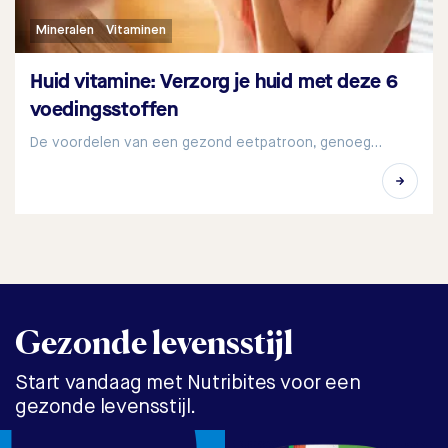
Mineralen
Vitaminen
Huid vitamine: Verzorg je huid met deze 6
voedingsstoffen
De voordelen van een gezond eetpatroon, genoeg…
Gezonde levensstijl
Start vandaag met Nutribites voor een
gezonde levensstijl.