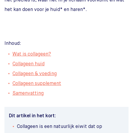
het precies is, waar het in je lichaam voorkomt en wat
het kan doen voor je huid* en haren*.
Inhoud:
Wat is collageen?
Collageen huid
Collageen & voeding
Collageen supplement
Samenvatting
Dit artikel in het kort:
Collageen is een natuurlijk eiwit dat op