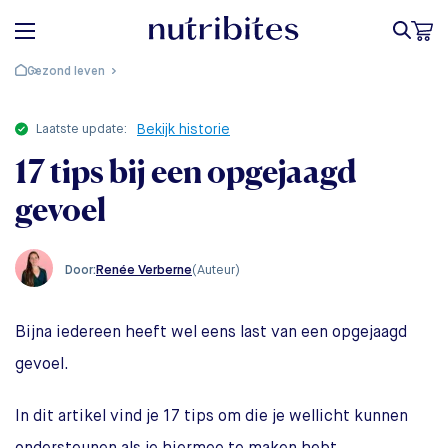
Gezond leven
laatste update:
Bekijk historie
17 tips bij een opgejaagd
gevoel
Renée Verberne
(Auteur)
Door:
Bijna iedereen heeft wel eens last van een opgejaagd
gevoel.
In dit artikel vind je 17 tips om die je wellicht kunnen