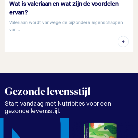
Wat is valeriaan en wat zijn de voordelen
ervan?
Valeriaan wordt vanwege de bijzondere eigenschappen
van…
Gezonde levensstijl
Start vandaag met Nutribites voor een
gezonde levensstijl.