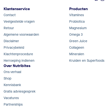
Klantenservice
Producten
Contact
Vitamines
Veelgestelde vragen
Probiotica
Retour
Magnesium
Algemene voorwaarden
Omega 3
Disclaimer
Green Juice
Privacybeleid
Collageen
Klachtenprocedure
Mineralen
Herroeping indienen
Kruiden en Superfoods
Over Nutribites
Ons verhaal
Shop
Kennisbank
Gratis adviesgesprek
Vacatures
Partnerships