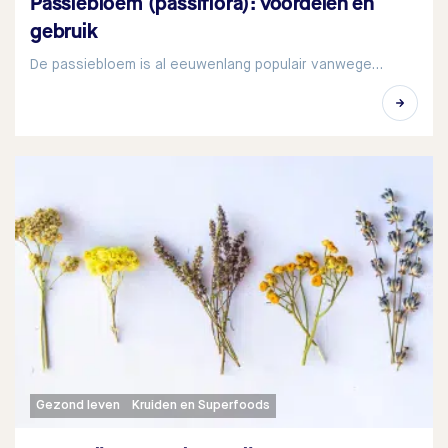
Passiebloem (passiflora): voordelen en
gebruik
De passiebloem is al eeuwenlang populair vanwege…
Gezond leven
Kruiden en Superfoods