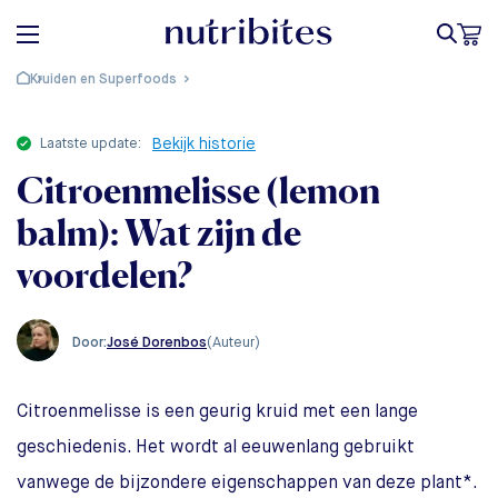
Kruiden en Superfoods
laatste update:
Bekijk historie
Citroenmelisse (lemon
balm): Wat zijn de
voordelen?
José Dorenbos
(Auteur)
Door:
Citroenmelisse is een geurig kruid met een lange
geschiedenis. Het wordt al eeuwenlang gebruikt
vanwege de bijzondere eigenschappen van deze plant*.