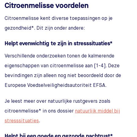
Citroenmelisse voordelen
Citroenmelisse kent diverse toepassingen op je
gezondheid*. Dit zijn onder andere:
Helpt evenwichtig te zijn in stresssituaties*
Verschillende onderzoeken tonen de kalmerende
eigenschappen van citroenmelisse aan [1-4]. Deze
bevindingen zijn alleen nog niet beoordeeld door de
Europese Voedselveiligheidsautoriteit EFSA.
Je leest meer over natuurlijke rustgevers zoals
citroenmelisse* in ons dossier
natuurlijk middel bij
stresssituaties
.
Helpt bij een goede en gezonde nachtrust*