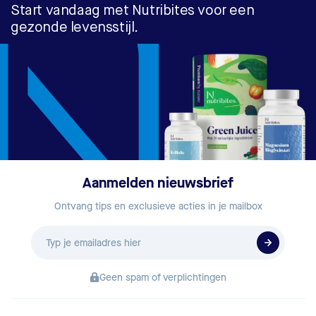
Start vandaag met Nutribites voor een
gezonde levensstijl.
Aanmelden nieuwsbrief
Ontvang tips en exclusieve acties in je mailbox
E-
mailadres
Geen spam of verplichtingen