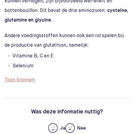
kunnen verhogen, zijn bijvoorbeeld wei-eiwit en
bottenbouillon. Dit bevat de drie aminozuren:
cysteïne,
glutamine en glycine.
Andere voedingsstoffen kunnen ook een rol spelen bij
de productie van glutathion, namelijk:
Vitamine B, C en E
Selenium
Toon bronnen
Was deze informatie nuttig?
Ja
Nee