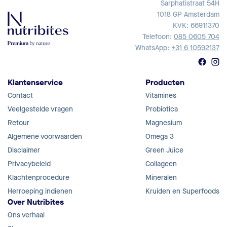
Sarphatistraat 54H
1018 GP Amsterdam
KVK: 66911370
Telefoon:
085 0605 704
WhatsApp:
+31 6 10592137
Klantenservice
Producten
Contact
Vitamines
Veelgestelde vragen
Probiotica
Retour
Magnesium
Algemene voorwaarden
Omega 3
Disclaimer
Green Juice
Privacybeleid
Collageen
Klachtenprocedure
Mineralen
Herroeping indienen
Kruiden en Superfoods
Over Nutribites
Ons verhaal