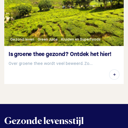
Gezond leven
Green Juice
Kruiden en Superfoods
Is groene thee gezond? Ontdek het hier!
Over groene thee wordt veel beweerd. Zo…
Gezonde levensstijl