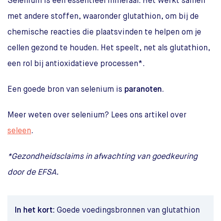
Selenium is een essentieel mineraal. Het werkt samen
met andere stoffen, waaronder glutathion, om bij de
chemische reacties die plaatsvinden te helpen om je
cellen gezond te houden. Het speelt, net als glutathion,
een rol bij antioxidatieve processen*.
Een goede bron van selenium is
paranoten
.
Meer weten over selenium? Lees ons artikel over
seleen
.
*Gezondheidsclaims in afwachting van goedkeuring
door de EFSA.
In het kort:
Goede voedingsbronnen van glutathion