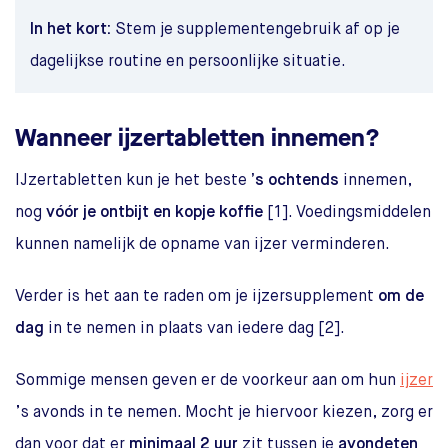
In het kort:
Stem je supplementengebruik af op je
dagelijkse routine en persoonlijke situatie.
Wanneer ijzertabletten innemen?
IJzertabletten kun je het beste
’s ochtends
innemen,
nog
vóór je ontbijt en kopje koffie
[1]. Voedingsmiddelen
kunnen namelijk de opname van ijzer verminderen.
Verder is het aan te raden om je ijzersupplement
om de
dag
in te nemen in plaats van iedere dag [2].
Sommige mensen geven er de voorkeur aan om hun
ijzer
’s avonds in te nemen. Mocht je hiervoor kiezen, zorg er
dan voor dat er
minimaal 2 uur
zit tussen je
avondeten