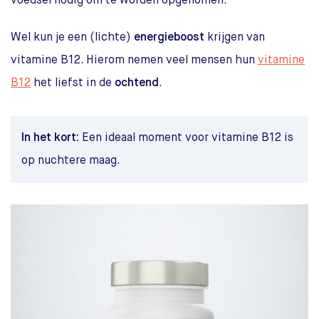
voedsel nodig om te worden opgenomen.
Wel kun je een (lichte)
energieboost
krijgen van
vitamine B12. Hierom nemen veel mensen hun
vitamine
B12
het liefst in de
ochtend
.
In het kort:
Een ideaal moment voor vitamine B12 is
op nuchtere maag.