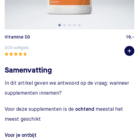
Vitamine D3
19,-
V
200 softgels
60
Samenvatting
In dit artikel geven we antwoord op de vraag: wanneer
supplementen innemen?
Voor deze supplementen is de
ochtend
meestal het
meest geschikt
Voor je ontbijt