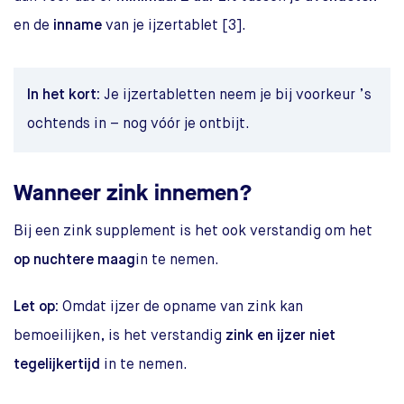
en de
inname
van je ijzertablet [3].
In het kort:
Je ijzertabletten neem je bij voorkeur ’s
ochtends in – nog vóór je ontbijt.
Wanneer zink innemen?
Bij een zink supplement is het ook verstandig om het
op nuchtere maag
in te nemen.
Let op:
Omdat ijzer de opname van zink kan
bemoeilijken, is het verstandig
zink en ijzer niet
tegelijkertijd
in te nemen.