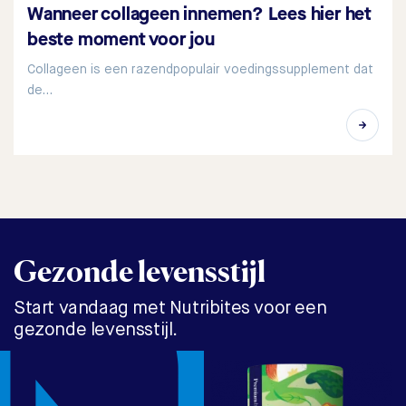
Wanneer collageen innemen? Lees hier het
beste moment voor jou
Collageen is een razendpopulair voedingssupplement dat
de…
Gezonde levensstijl
Start vandaag met Nutribites voor een
gezonde levensstijl.