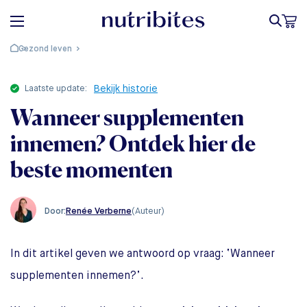
Gezond leven
laatste update:
Bekijk historie
Wanneer supplementen
innemen? Ontdek hier de
beste momenten
Renée Verberne
(Auteur)
Door:
In dit artikel geven we antwoord op vraag: ‘Wanneer
supplementen innemen?’.