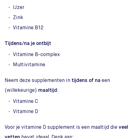
IJzer
Zink
Vitamine B12
Tijdens/na je ontbijt
Vitamine B-complex
Multivitamine
Neem deze supplementen in
tijdens of na
een
(willekeurige)
maaltijd
:
Vitamine C
Vitamine D
Voor je vitamine D supplement is een maaltijd die
veel
vetten
bevat ideaal. Denk aan: