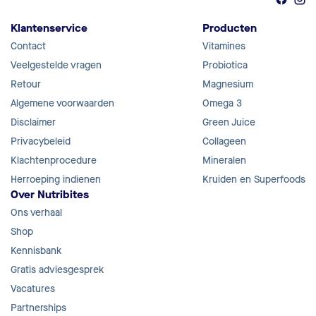
Klantenservice
Producten
Contact
Vitamines
Veelgestelde vragen
Probiotica
Retour
Magnesium
Algemene voorwaarden
Omega 3
Disclaimer
Green Juice
Privacybeleid
Collageen
Klachtenprocedure
Mineralen
Herroeping indienen
Kruiden en Superfoods
Over Nutribites
Ons verhaal
Shop
Kennisbank
Gratis adviesgesprek
Vacatures
Partnerships