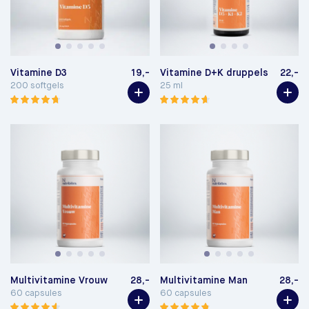
Vitamine D3
19,-
Vitamine D+K druppels
22,-
200 softgels
25 ml
Multivitamine Vrouw
28,-
Multivitamine Man
28,-
60 capsules
60 capsules