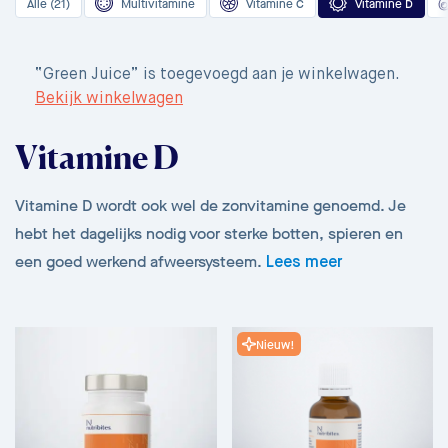
Alle (21)
Multivitamine
Vitamine C
Vitamine D
“Green Juice” is toegevoegd aan je winkelwagen.
Bekijk winkelwagen
Vitamine D
Vitamine D wordt ook wel de zonvitamine genoemd. Je
hebt het dagelijks nodig voor sterke botten, spieren en
een goed werkend afweersysteem.
Lees meer
Nieuw!