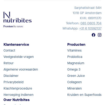
Sarphatistraat 54H
1018 GP Amsterdam
KVK: 66911370
Telefoon:
085 0605 704
WhatsApp:
+31 6 10592137
Klantenservice
Producten
Contact
Vitamines
Veelgestelde vragen
Probiotica
Retour
Magnesium
Algemene voorwaarden
Omega 3
Disclaimer
Green Juice
Privacybeleid
Collageen
Klachtenprocedure
Mineralen
Herroeping indienen
Kruiden en Superfoods
Over Nutribites