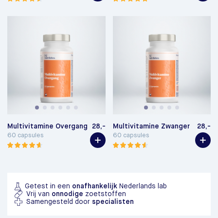
Multivitamine Overgang
28,-
Multivitamine Zwanger
28,-
60 capsules
60 capsules
Getest in een
onafhankelijk
Nederlands lab
Vrij van
onnodige
zoetstoffen
Samengesteld door
specialisten