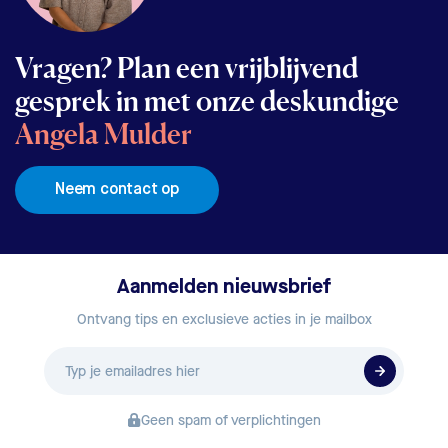
Vragen? Plan een vrijblijvend
gesprek in met onze deskundige
Angela Mulder
Neem contact op
Aanmelden nieuwsbrief
Ontvang tips en exclusieve acties in je mailbox
E-
mailadres
Geen spam of verplichtingen