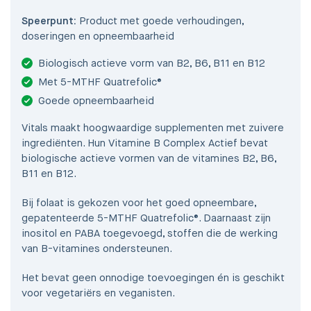
Speerpunt:
Product met goede verhoudingen,
doseringen en opneembaarheid
Biologisch actieve vorm van B2, B6, B11 en B12
Met 5-MTHF Quatrefolic®
Goede opneembaarheid
Vitals maakt hoogwaardige supplementen met zuivere
ingrediënten. Hun Vitamine B Complex Actief bevat
biologische actieve vormen van de vitamines B2, B6,
B11 en B12.
Bij folaat is gekozen voor het goed opneembare,
gepatenteerde 5-MTHF Quatrefolic®. Daarnaast zijn
inositol en PABA toegevoegd, stoffen die de werking
van B-vitamines ondersteunen.
Het bevat geen onnodige toevoegingen én is geschikt
voor vegetariërs en veganisten.