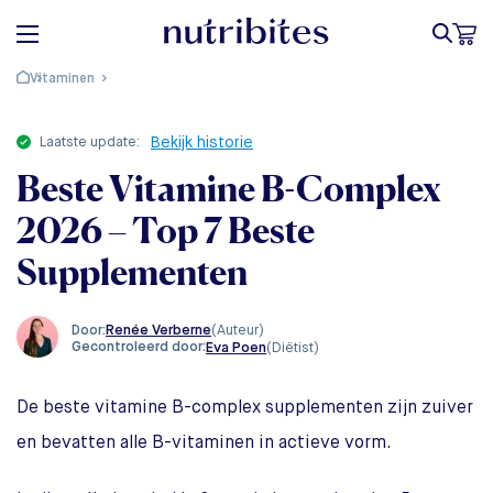
Vitaminen
laatste update:
Bekijk historie
Beste Vitamine B-Complex
2026 – Top 7 Beste
Supplementen
Renée Verberne
(Auteur)
Door:
Gecontroleerd door:
Eva Poen
(Diëtist)
De beste vitamine B-complex supplementen zijn zuiver
en bevatten alle B-vitaminen in actieve vorm.