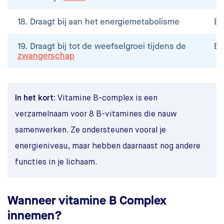
18. Draagt bij aan het energiemetabolisme
B1
19. Draagt bij tot de weefselgroei tijdens de
B1
zwangerschap
In het kort:
Vitamine B-complex is een
verzamelnaam voor 8 B-vitamines die nauw
samenwerken. Ze ondersteunen vooral je
energieniveau, maar hebben daarnaast nog andere
functies in je lichaam.
Wanneer vitamine B Complex
innemen?