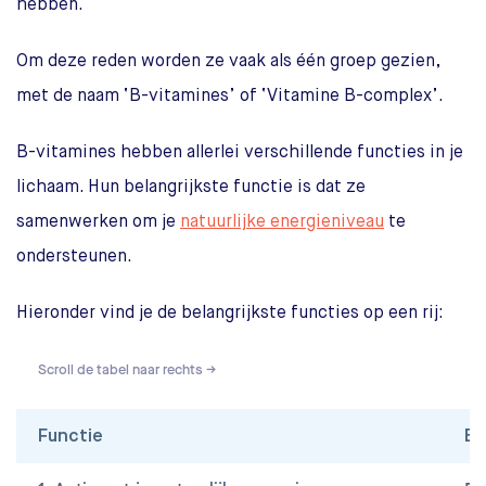
hebben.
Om deze reden worden ze vaak als één groep gezien,
met de naam ‘B-vitamines’ of ‘Vitamine B-complex’.
B-vitamines hebben allerlei verschillende functies in je
lichaam. Hun belangrijkste functie is dat ze
samenwerken om je
natuurlijke energieniveau
te
ondersteunen.
Hieronder vind je de belangrijkste functies op een rij:
Scroll de tabel naar rechts →
Functie
B-